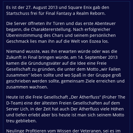
Es ist der 27. August 2013 und Square Enix gab den
Startschuss frei für Final Fantasy a Realm Reborn.
Die Server öffneten ihr Türen und das erste Abenteuer
begann, die Charaktererstellung. Nach erfolgreicher
Übereinstimmung des Chars und seinem persönlichen
Geschmack lies man ihn auf die Welt von Eozea los.
Niemand wusste, was ihn erwarten würde oder was die
Zukunft in Final bringen würde, am 14. September 2013
kamen die Gründungsväter auf die Idee eine Freie
Gesellschaft zu gründen, die unter dem Motto „wir Failen
zusammen“ leben sollte und wo Spaß in der Gruppe groß
geschrieben werden sollte, gemeinsam Ziele erreichen und
zusammen wachsen.
Heute ist die Freie Gesellschaft „Der Ätherfluss“ (Früher The
D-Team) eine der ältesten Freien Gesellschaften auf dem
Server Lich, in der Zeit hat auch Der Ätherfluss viele Höhen
und tiefen erlebt aber bis heute ist man sich seinem Motto
treu geblieben.
Neulinge Profitieren vom Wissen der Veteranen, sei es im