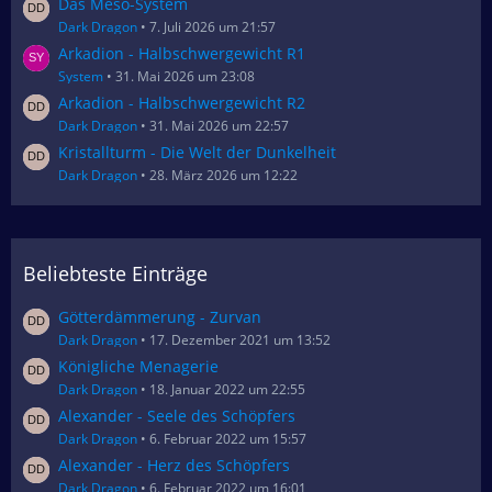
Das Meso-System
Dark Dragon
7. Juli 2026 um 21:57
Arkadion - Halbschwergewicht R1
System
31. Mai 2026 um 23:08
Arkadion - Halbschwergewicht R2
Dark Dragon
31. Mai 2026 um 22:57
Kristallturm - Die Welt der Dunkelheit
Dark Dragon
28. März 2026 um 12:22
Beliebteste Einträge
Götterdämmerung - Zurvan
Dark Dragon
17. Dezember 2021 um 13:52
Königliche Menagerie
Dark Dragon
18. Januar 2022 um 22:55
Alexander - Seele des Schöpfers
Dark Dragon
6. Februar 2022 um 15:57
Alexander - Herz des Schöpfers
Dark Dragon
6. Februar 2022 um 16:01