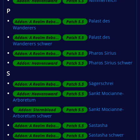
Nimmerreich
Addon: Heavensward
Patch 5.5
P
Palast des
Addon: A Realm Reborn
Patch 5.5
Wanderers
Palast des
Addon: A Realm Reborn
Patch 5.5
Wanderers schwer
Pharos Sirius
Addon: A Realm Reborn
Patch 5.5
Pharos Sirius schwer
Addon: Heavensward
Patch 5.5
S
Sägerschrei
Addon: A Realm Reborn
Patch 5.5
Sankt Mocianne-
Addon: Heavensward
Patch 5.5
Arboretum
Sankt Mocianne-
Addon: Stormblood
Patch 5.5
Arboretum schwer
Sastasha
Addon: A Realm Reborn
Patch 5.5
Sastasha schwer
Addon: A Realm Reborn
Patch 5.5