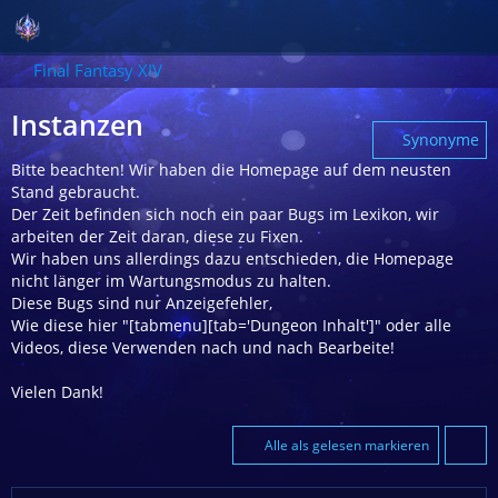
Final Fantasy XIV
Instanzen
Synonyme
Bitte beachten! Wir haben die Homepage auf dem neusten
Stand gebraucht.
Der Zeit befinden sich noch ein paar Bugs im Lexikon, wir
arbeiten der Zeit daran, diese zu Fixen.
Wir haben uns allerdings dazu entschieden, die Homepage
nicht länger im Wartungsmodus zu halten.
Diese Bugs sind nur Anzeigefehler,
Wie diese hier "[tabmenu][tab='Dungeon Inhalt']" oder alle
Videos, diese Verwenden nach und nach Bearbeite!
Vielen Dank!
Alle als gelesen markieren